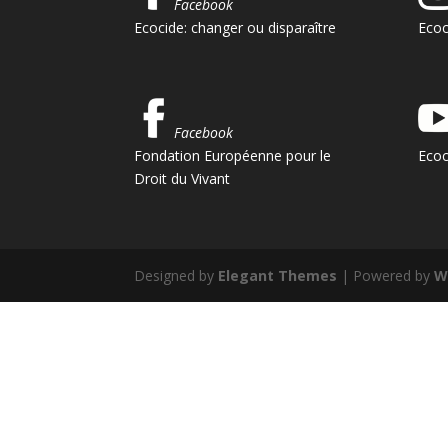
Facebook
Ecocide: changer ou disparaître
Ecoc
Facebook
Fondation Européenne pour le
Ecoc
Droit du Vivant
Designed by
Elegant Themes
| Powered by
W