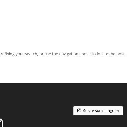
efining your search, or use the navigation above to locate the post.
Suivre sur Instagram