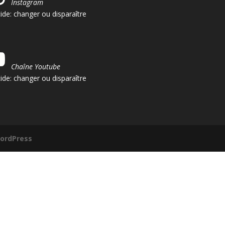
Instagram
ide: changer ou disparaître
Chaîne Youtube
ide:
changer ou disparaître
ordPress